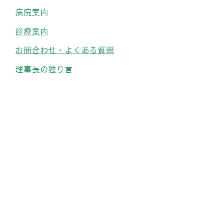
病院案内
診療案内
お問合わせ・よくある質問
理事長の独り言