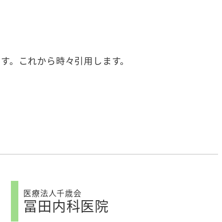
ます。これから時々引用します。
医療法人千歳会
冨田内科医院