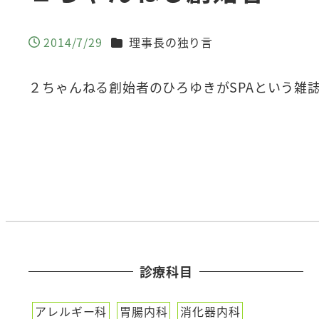
カテゴリー
2014/7/29
理事長の独り言
投稿日
２ちゃんねる創始者のひろゆきがSPAという雑
診療科目
アレルギー科
胃腸内科
消化器内科